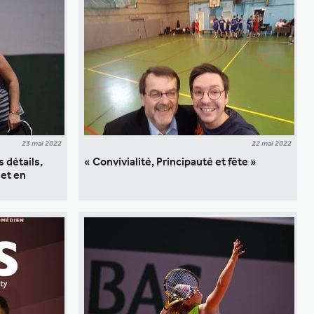
23 mai 2022
22 mai 2022
 détails,
« Convivialité, Principauté et fête »
 et en