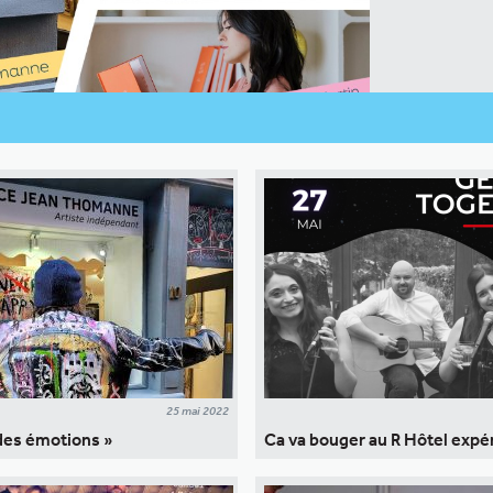
25 mai 2022
 des émotions »
Ca va bouger au R Hôtel expé