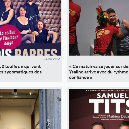
23 mai 2022
 2 touffes » qui vont
« Ce match va se jouer sur des
les zygomatiques des
Ysaline arrive avec du rythme
confiance »