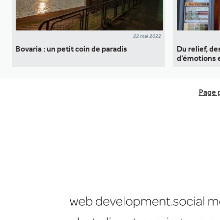
22 mai 2022
Bovaria : un petit coin de paradis
Du relief, d
d’émotions 
Page 