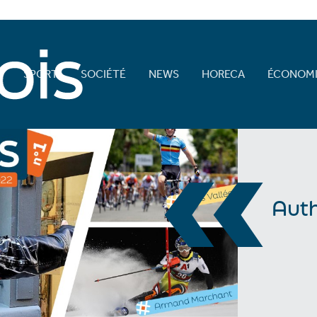
E
SPORT
SOCIÉTÉ
NEWS
HORECA
ÉCONOMI
«
Auth