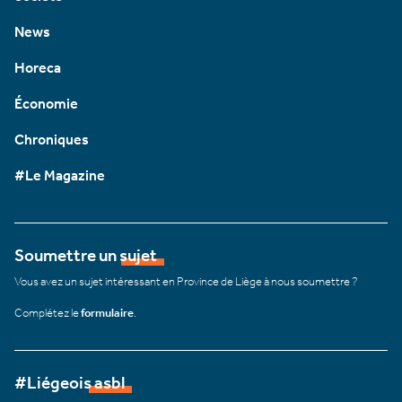
News
Horeca
Économie
Chroniques
#Le Magazine
Soumettre un sujet
Vous avez un sujet intéressant en Province de Liège à nous soumettre ?
Complétez le
formulaire
.
#Liégeois asbl