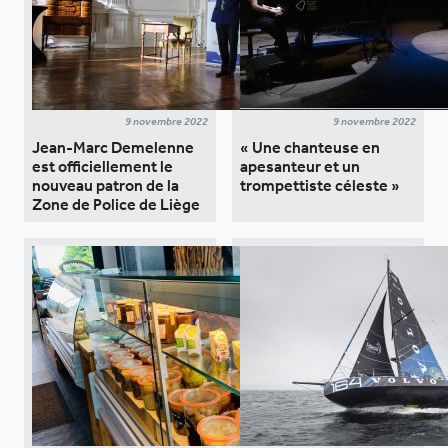
9 novembre 2022
9 novembre 2022
Jean-Marc Demelenne
« Une chanteuse en
est officiellement le
apesanteur et un
nouveau patron de la
trompettiste céleste »
Zone de Police de Liège