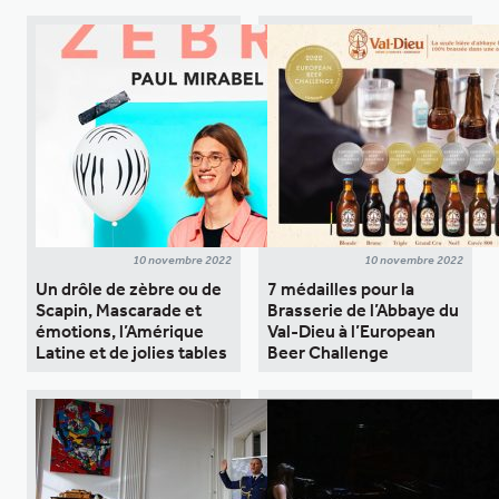
10 novembre 2022
10 novembre 2022
Un drôle de zèbre ou de
7 médailles pour la
Scapin, Mascarade et
Brasserie de l’Abbaye du
émotions, l’Amérique
Val-Dieu à l’European
Latine et de jolies tables
Beer Challenge