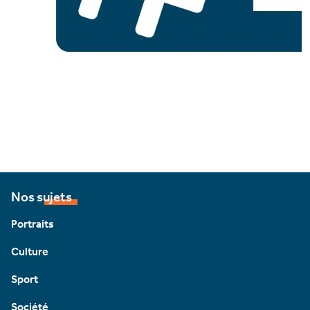
Nos sujets
Portraits
Culture
Sport
Société