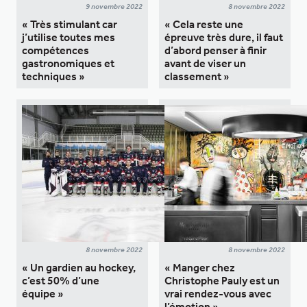
9 novembre 2022
8 novembre 2022
« Très stimulant car
« Cela reste une
j’utilise toutes mes
épreuve très dure, il faut
compétences
d’abord penser à finir
gastronomiques et
avant de viser un
techniques »
classement »
8 novembre 2022
8 novembre 2022
« Un gardien au hockey,
« Manger chez
c’est 50% d’une
Christophe Pauly est un
équipe »
vrai rendez-vous avec
l’émotion »