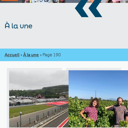
«
À la une
Accueil
»
À la une
»
Page 190