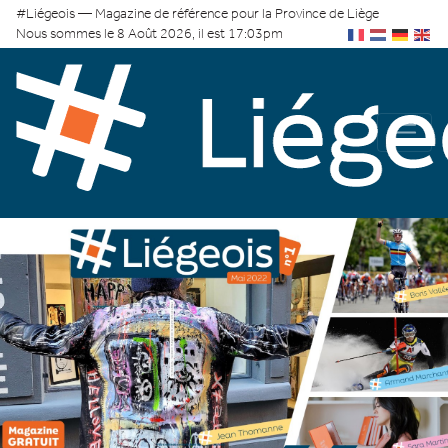
#Liégeois — Magazine de référence pour la Province de Liège
Nous sommes le 8 Août 2026, il est 17:03pm