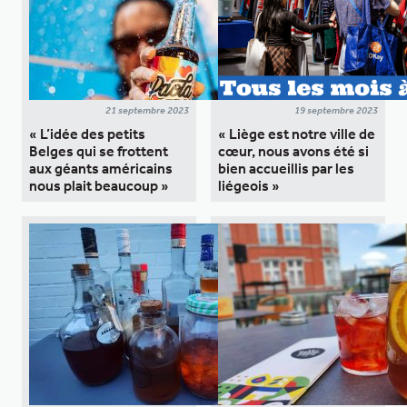
21 septembre 2023
19 septembre 2023
« L’idée des petits
« Liège est notre ville de
Belges qui se frottent
cœur, nous avons été si
aux géants américains
bien accueillis par les
nous plait beaucoup »
liégeois »