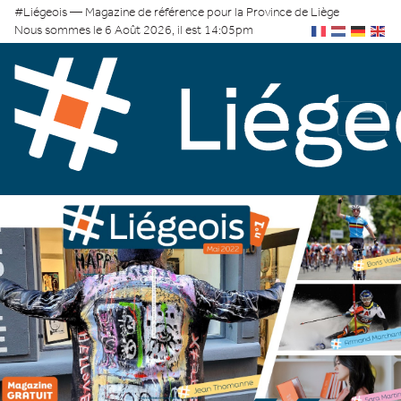
#Liégeois — Magazine de référence pour la Province de Liège
Nous sommes le 6 Août 2026, il est 14:05pm