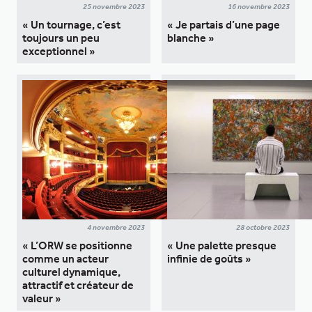
25 novembre 2023
16 novembre 2023
« Un tournage, c’est
« Je partais d’une page
toujours un peu
blanche »
exceptionnel »
4 novembre 2023
28 octobre 2023
« L’ORW se positionne
« Une palette presque
comme un acteur
infinie de goûts »
culturel dynamique,
attractif et créateur de
valeur »