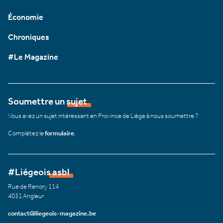
Économie
Chroniques
#Le Magazine
Soumettre un sujet
Vous avez un sujet intéressant en Province de Liège à nous soumettre ?
Complétez le
formulaire
.
#Liégeois asbl
Rue de Renory 114
4031 Angleur
contact@liegeois-magazine.be