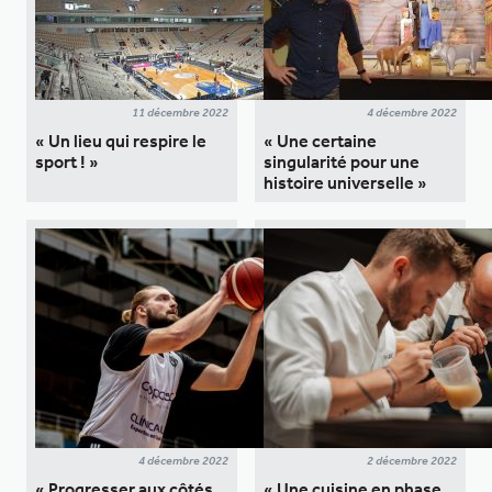
11 décembre 2022
4 décembre 2022
« Un lieu qui respire le
« Une certaine
sport ! »
singularité pour une
histoire universelle »
4 décembre 2022
2 décembre 2022
« Progresser aux côtés
« Une cuisine en phase