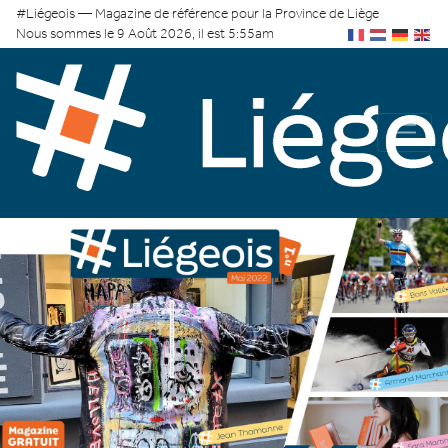
#Liégeois — Magazine de référence pour la Province de Liège
Nous sommes le 9 Août 2026, il est 5:55am