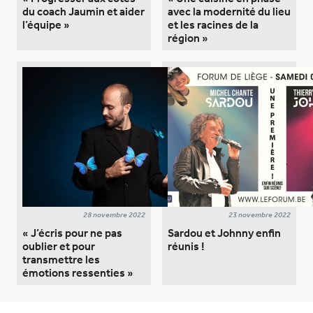
du coach Jaumin et aider
avec la modernité du lieu
l’équipe »
et les racines de la
région »
28 novembre 2022
23 novembre 2022
« J’écris pour ne pas
Sardou et Johnny enfin
oublier et pour
réunis !
transmettre les
émotions ressenties »