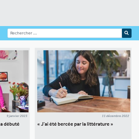
9 janvier 2023
11 décembre 2022
 a débuté
« J’ai été bercée par la littérature »