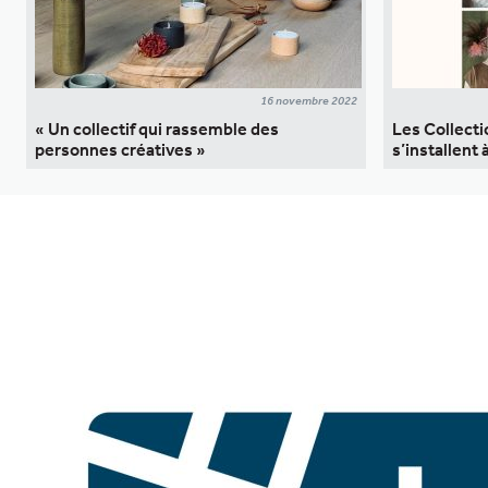
16 novembre 2022
« Un collectif qui rassemble des
Les Collect
personnes créatives »
s’installent 