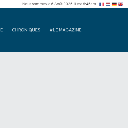
Nous sommes le 6 Août 2026, il est 6:46am
E
CHRONIQUES
#LE MAGAZINE