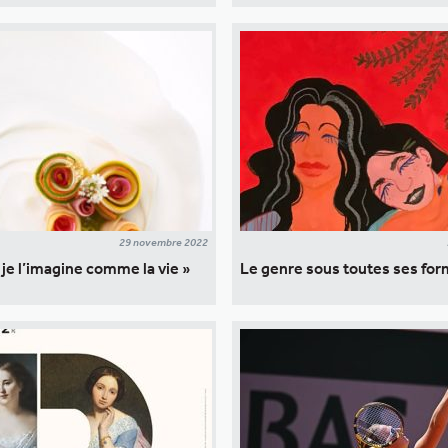
29 novembre 2022
, je l’imagine comme la vie »
Le genre sous toutes ses fo