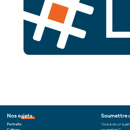
Nos sujets
Soumettre u
Portraits
Vous avez un sujet
Culture
soumettre ?