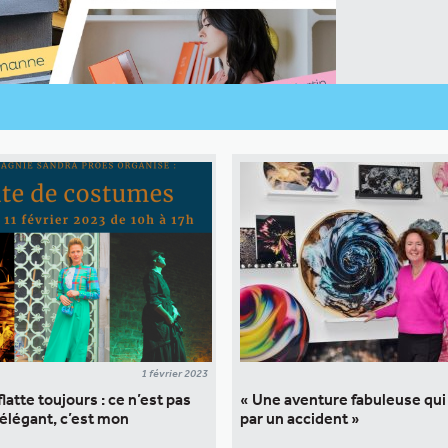
1 février 2023
 flatte toujours : ce n’est pas
« Une aventure fabuleuse qui
 élégant, c’est mon
par un accident »