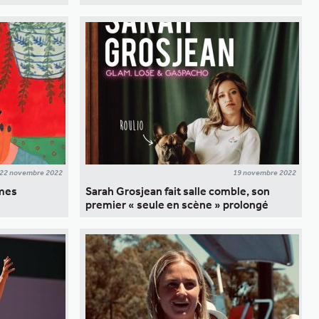
22 novembre 2022
19 novembre 2022
rmes
Sarah Grosjean fait salle comble, son
premier « seule en scène » prolongé