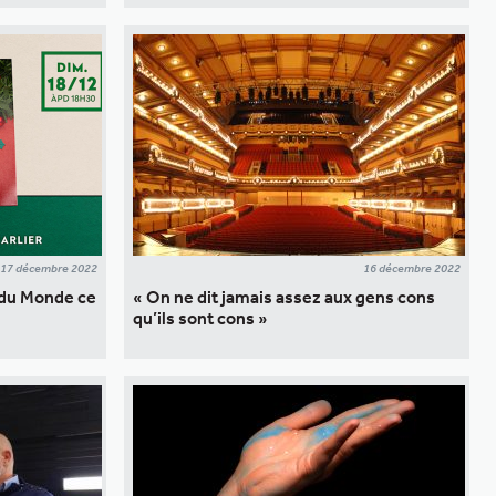
17 décembre 2022
16 décembre 2022
e du Monde ce
« On ne dit jamais assez aux gens cons
qu’ils sont cons »