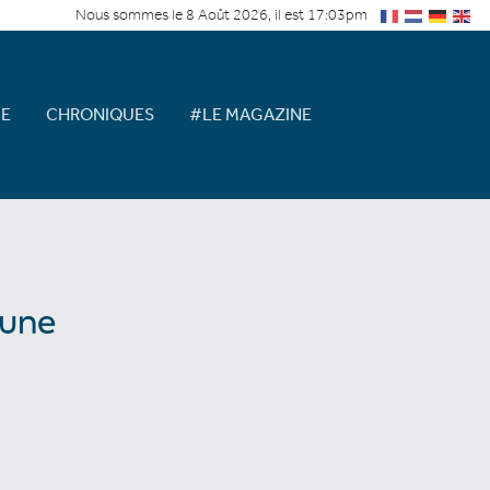
Nous sommes le 8 Août 2026, il est 17:03pm
E
CHRONIQUES
#LE MAGAZINE
 une