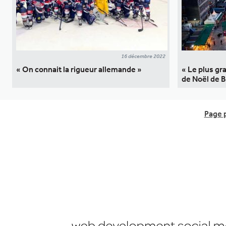
16 décembre 2022
« On connait la rigueur allemande »
« Le plus gr
de Noël de B
Page 