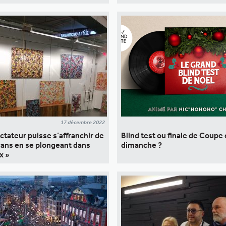
17 décembre 2022
ctateur puisse s’affranchir de
Blind test ou finale de Coup
cans en se plongeant dans
dimanche ?
x »