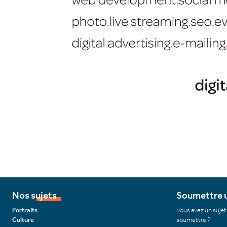
Nos sujets
Soumettre u
Portraits
Vous avez un sujet
Culture
soumettre ?