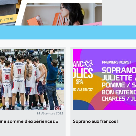
18 décembre 2022
t une somme d’expériences »
Soprano aux francos !