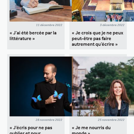
11 décembre 2022
3 décembre 2022
« J’ai été bercée par la
« Je crois que je ne peux
littérature »
peut-être pas faire
autrement qu’écrire »
28 novembre 2022
25 novembre 2022
« J’écris pour ne pas
« Je me nourris du
oublier et pour
monde »