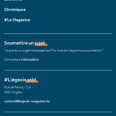
Chroniques
#Le Magazine
Soumettre un sujet
Vous avez un sujet intéressant en Province de Liège à nous soumettre ?
Complétez le
formulaire
.
#Liégeois asbl
Rue de Renory 114
4031 Angleur
contact@liegeois-magazine.be