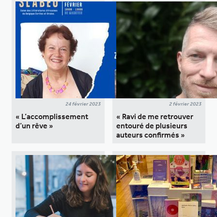
24 février 2023
2 février 2023
« L’accomplissement
« Ravi de me retrouver
d’un rêve »
entouré de plusieurs
auteurs confirmés »