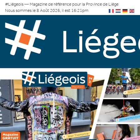
#Liégeois — Magazine de référence pour la Province de Liège
Nous sommes le 8 Août 2026, il est 16:21pm