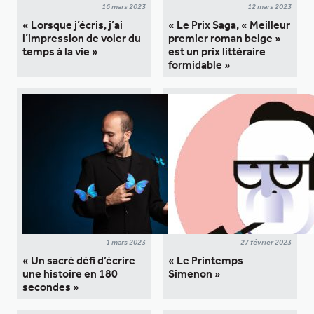
16 mars 2023
12 mars 2023
« Lorsque j’écris, j’ai
« Le Prix Saga, « Meilleur
l’impression de voler du
premier roman belge »
temps à la vie »
est un prix littéraire
formidable »
1 mars 2023
27 février 2023
« Un sacré défi d’écrire
« Le Printemps
une histoire en 180
Simenon »
secondes »