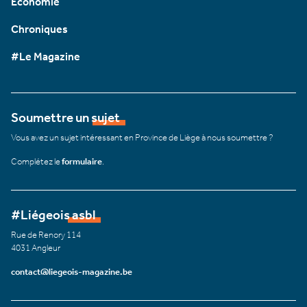
Économie
Chroniques
#Le Magazine
Soumettre un sujet
Vous avez un sujet intéressant en Province de Liège à nous soumettre ?
Complétez le
formulaire
.
#Liégeois asbl
Rue de Renory 114
4031 Angleur
contact@liegeois-magazine.be