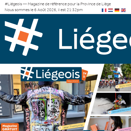
#Liégeois — Magazine de référence pour la Province de Liège
Nous sommes le 6 Août 2026, il est 21:32pm