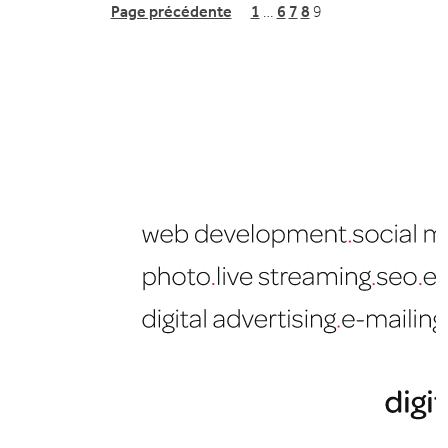
Page précédente
1
…
6
7
8
9