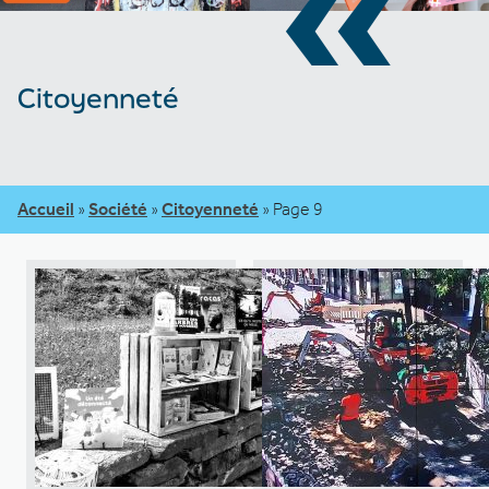
«
Citoyenneté
Accueil
»
Société
»
Citoyenneté
»
Page 9