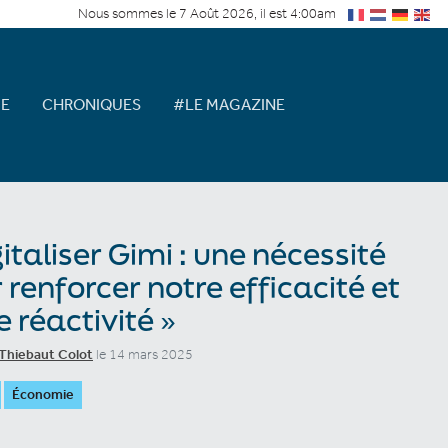
Nous sommes le 7 Août 2026, il est 4:00am
E
CHRONIQUES
#LE MAGAZINE
gitaliser Gimi : une nécessité
 renforcer notre efficacité et
e réactivité »
Thiebaut Colot
le 14 mars 2025
Économie