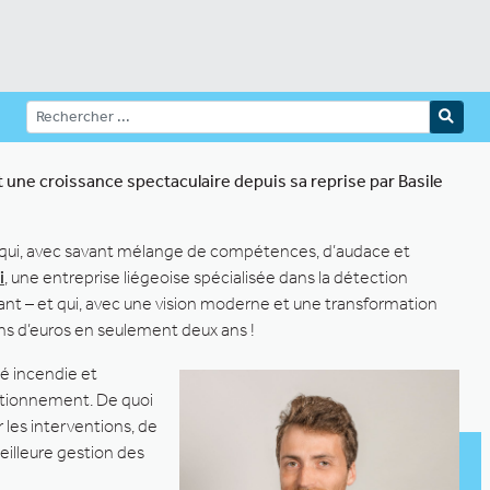
t une croissance spectaculaire depuis sa reprise par Basile
et qui, avec savant mélange de compétences, d’audace et
i
, une entreprise liégeoise spécialisée dans la détection
nant – et qui, avec une vision moderne et une transformation
lions d’euros en seulement deux ans !
té incendie et
tionnement. De quoi
 les interventions, de
meilleure gestion des