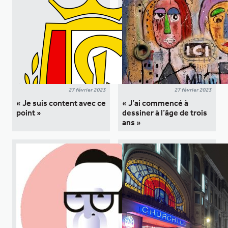
27 février 2023
27 février 2023
« Je suis content avec ce
« J’ai commencé à
point »
dessiner à l’âge de trois
ans »