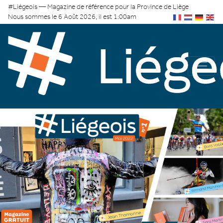
#Liégeois — Magazine de référence pour la Province de Liège
Nous sommes le 6 Août 2026, il est 1:00am