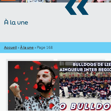
«
À la une
Accueil
»
À la une
»
Page 168