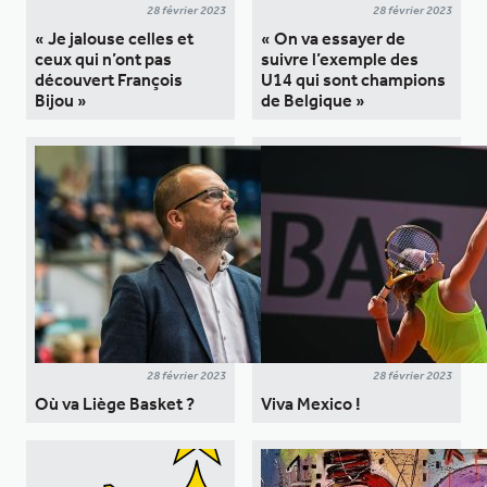
28 février 2023
28 février 2023
« Je jalouse celles et
« On va essayer de
ceux qui n’ont pas
suivre l’exemple des
découvert François
U14 qui sont champions
Bijou »
de Belgique »
28 février 2023
28 février 2023
Où va Liège Basket ?
Viva Mexico !