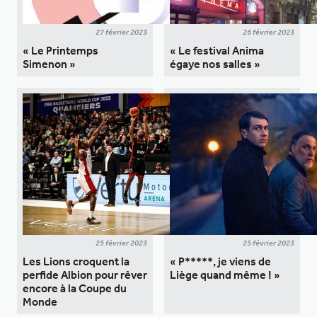
27 février 2023
26 février 2023
« Le Printemps
« Le festival Anima
Simenon »
égaye nos salles »
25 février 2023
25 février 2023
Les Lions croquent la
« P*****, je viens de
perfide Albion pour rêver
Liège quand même ! »
encore à la Coupe du
Monde