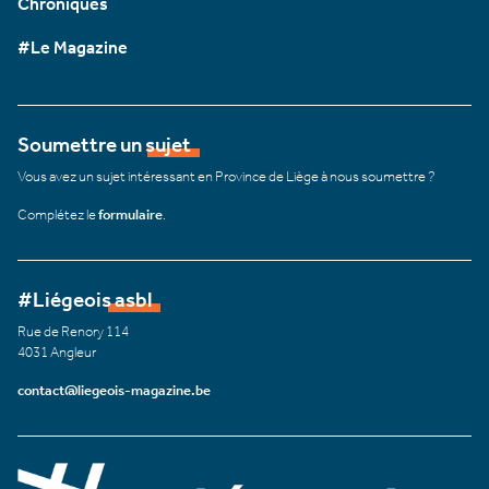
Chroniques
#Le Magazine
Soumettre un sujet
Vous avez un sujet intéressant en Province de Liège à nous soumettre ?
Complétez le
formulaire
.
#Liégeois asbl
Rue de Renory 114
4031 Angleur
contact@liegeois-magazine.be