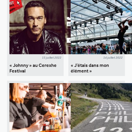
15 juillet 2022
14 juillet 2022
« Johnny » au Cerexhe
« J’étais dans mon
Festival
élément »