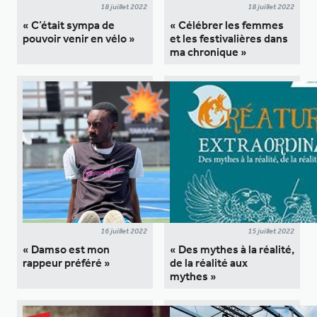
18 juillet 2022
18 juillet 2022
« C’était sympa de
« Célébrer les femmes
pouvoir venir en vélo »
et les festivalières dans
ma chronique »
16 juillet 2022
15 juillet 2022
« Damso est mon
« Des mythes à la réalité,
rappeur préféré »
de la réalité aux
mythes »