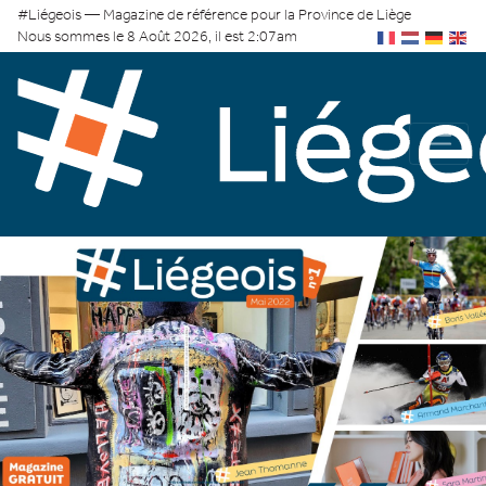
#Liégeois — Magazine de référence pour la Province de Liège
Nous sommes le 8 Août 2026, il est 2:07am