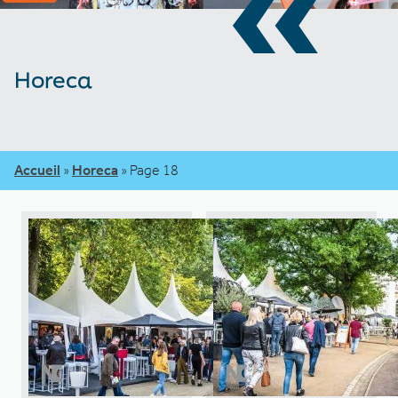
«
Horeca
Accueil
»
Horeca
»
Page 18