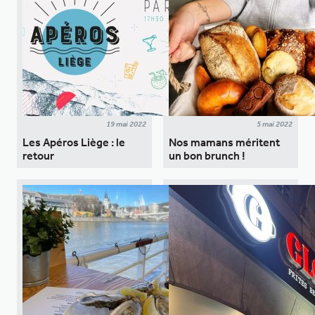
19 mai 2022
5 mai 2022
Les Apéros Liège : le
Nos mamans méritent
retour
un bon brunch !