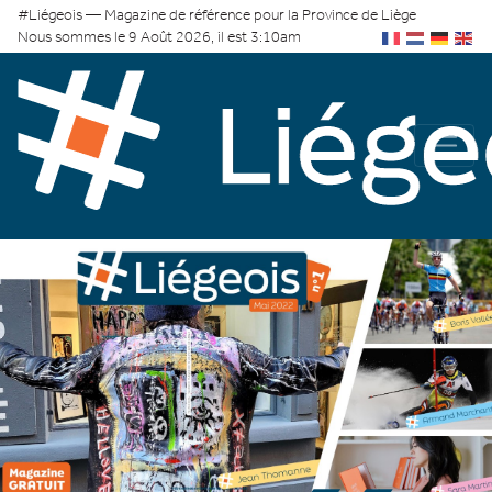
#Liégeois — Magazine de référence pour la Province de Liège
Nous sommes le 9 Août 2026, il est 3:10am