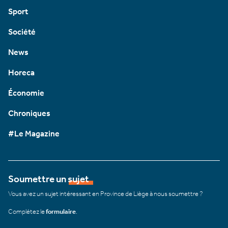
Sport
Société
News
Horeca
Économie
Chroniques
#Le Magazine
Soumettre un sujet
Vous avez un sujet intéressant en Province de Liège à nous soumettre ?
Complétez le
formulaire
.