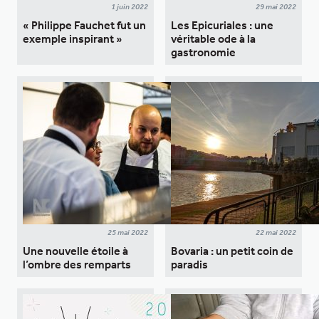
1 juin 2022
29 mai 2022
« Philippe Fauchet fut un
Les Epicuriales : une
exemple inspirant »
véritable ode à la
gastronomie
25 mai 2022
22 mai 2022
Une nouvelle étoile à
Bovaria : un petit coin de
l’ombre des remparts
paradis