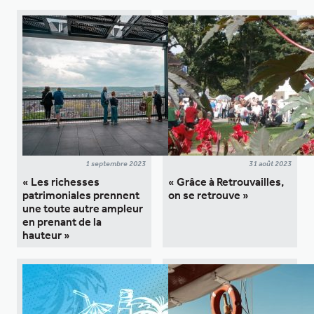
1 septembre 2023
31 août 2023
« Les richesses
« Grâce à Retrouvailles,
patrimoniales prennent
on se retrouve »
une toute autre ampleur
en prenant de la
hauteur »