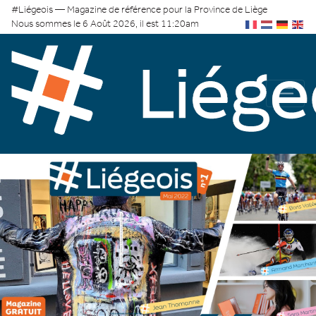
#Liégeois — Magazine de référence pour la Province de Liège
Nous sommes le 6 Août 2026, il est 11:20am