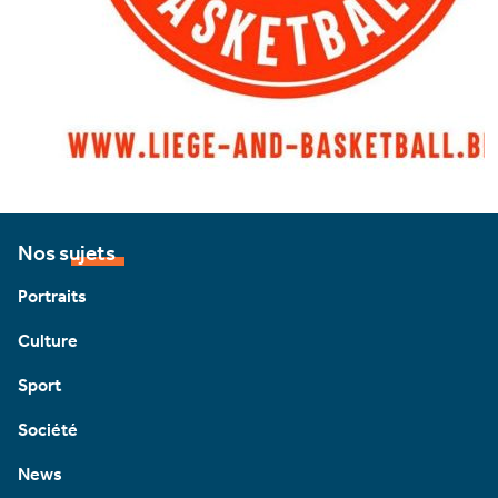
Nos sujets
Portraits
Culture
Sport
Société
News