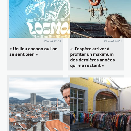
30 août 2023
24 août 2023
« Un lieu cocoon où l’on
« J’espère arriver à
se sent bien »
profiter un maximum
des dernières années
qui me restent »