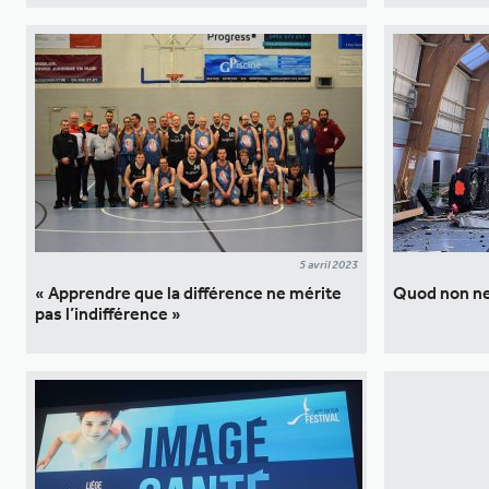
5 avril 2023
« Apprendre que la différence ne mérite
Quod non nec
pas l’indifférence »