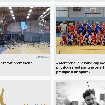
2 avril 2023
at fortiorem facit*
« Montrer que le handicap me
physique n’est pas une barrièr
pratique d’un sport »