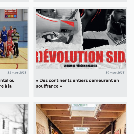
31 mars 2023
30 mars 2023
ntal ou
« Des continents entiers demeurent en
e à la
souffrance »