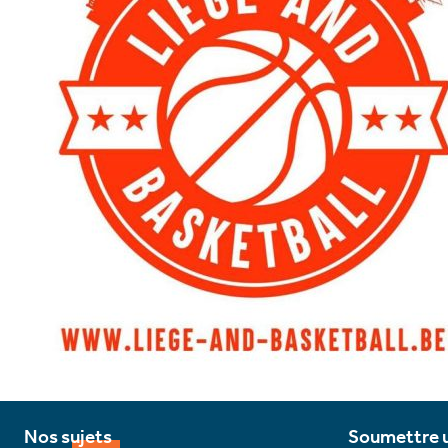
Nos sujets
Soumettre u