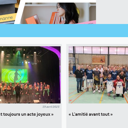
19 avril 2023
t toujours un acte joyeux »
« L’amitié avant tout »