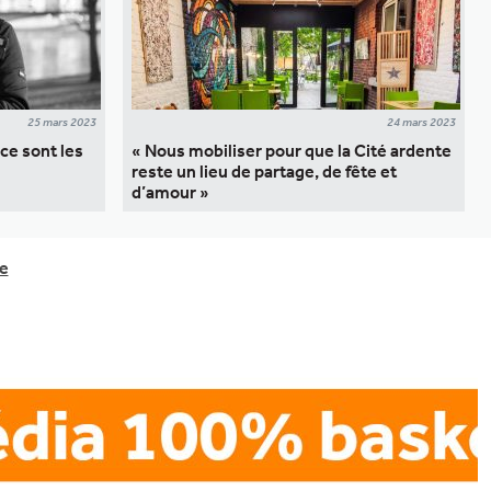
25 mars 2023
24 mars 2023
ce sont les
« Nous mobiliser pour que la Cité ardente
reste un lieu de partage, de fête et
d’amour »
e