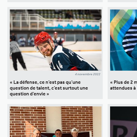
4 novembre 2022
« La défense, ce n’est pas qu’une
« Plus de 2 
question de talent, c’est surtout une
attendues à 
question d’envie »