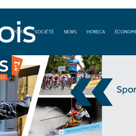
E
SPORT
SOCIÉTÉ
NEWS
HORECA
ÉCONOMI
«
Spor