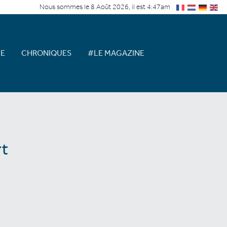
Nous sommes le 8 Août 2026, il est 4:47am
E
CHRONIQUES
#LE MAGAZINE
t