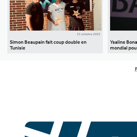
31 octobre 2022
Simon Beaupain fait coup double en
Ysaline Bona
Tunisie
mondial pour