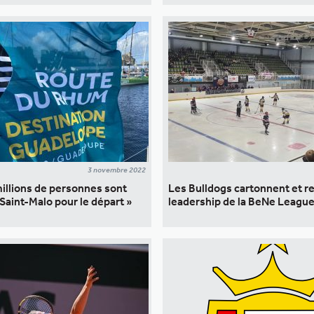
3 novembre 2022
millions de personnes sont
Les Bulldogs cartonnent et r
Saint-Malo pour le départ »
leadership de la BeNe League