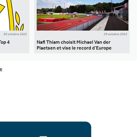
30 octobre 2022
29 octobre 2022
Top 4
Nafi Thiam choisit Michael Van der
Plaetsen et vise le record d’Europe
e