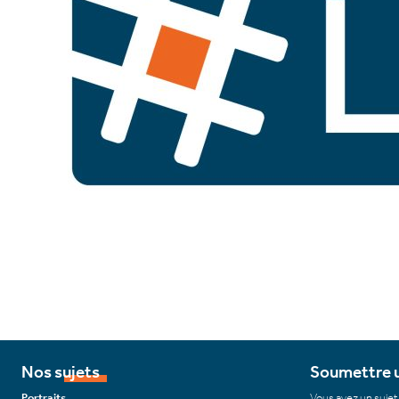
Nos sujets
Soumettre u
Portraits
Vous avez un sujet