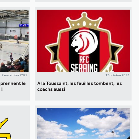
2 novembre 2022
31 octobre 2022
eprennent le
A la Toussaint, les feuilles tombent, les
 !
coachs aussi