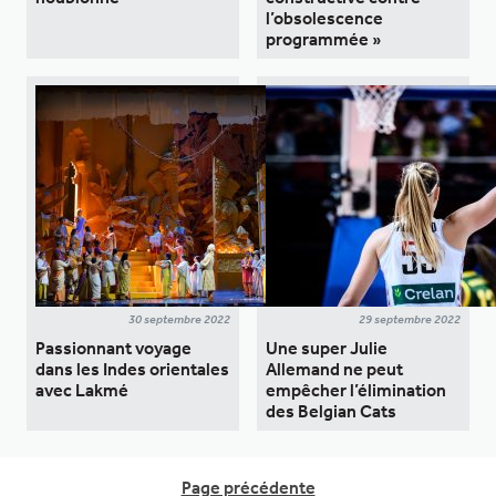
l’obsolescence
programmée »
30 septembre 2022
29 septembre 2022
Passionnant voyage
Une super Julie
dans les Indes orientales
Allemand ne peut
avec Lakmé
empêcher l’élimination
des Belgian Cats
Page précédente