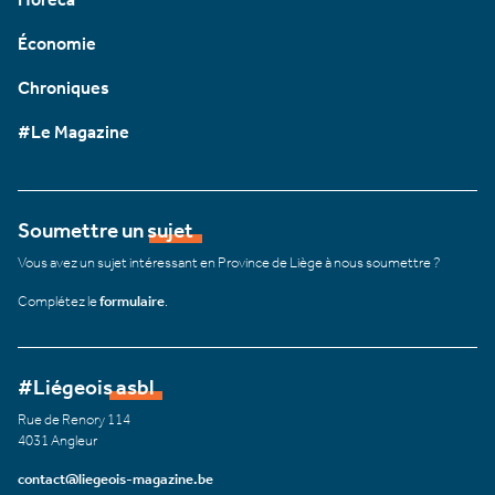
Économie
Chroniques
#Le Magazine
Soumettre un sujet
Vous avez un sujet intéressant en Province de Liège à nous soumettre ?
Complétez le
formulaire
.
#Liégeois asbl
Rue de Renory 114
4031 Angleur
contact@liegeois-magazine.be