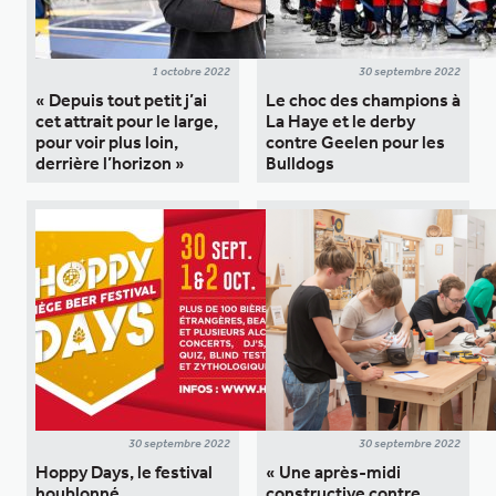
1 octobre 2022
30 septembre 2022
« Depuis tout petit j’ai
Le choc des champions à
cet attrait pour le large,
La Haye et le derby
pour voir plus loin,
contre Geelen pour les
derrière l’horizon »
Bulldogs
30 septembre 2022
30 septembre 2022
Hoppy Days, le festival
« Une après-midi
houblonné
constructive contre