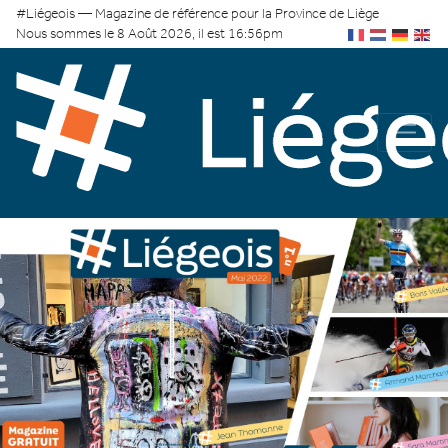
#Liégeois — Magazine de référence pour la Province de Liège
Nous sommes le 8 Août 2026, il est 16:56pm