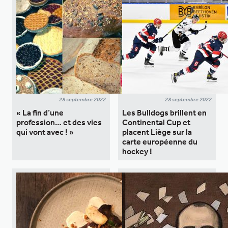
28 septembre 2022
28 septembre 2022
« La fin d’une
Les Bulldogs brillent en
profession… et des vies
Continental Cup et
qui vont avec ! »
placent Liège sur la
carte européenne du
hockey !