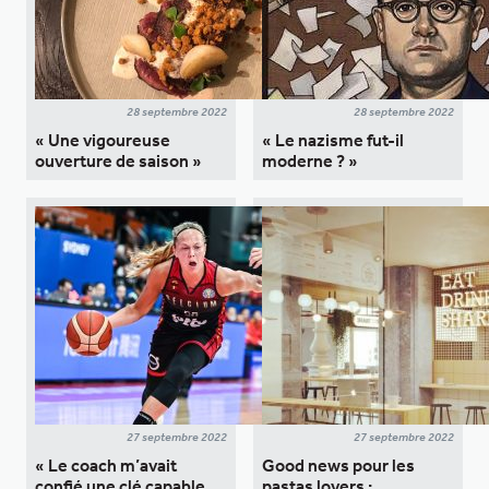
28 septembre 2022
28 septembre 2022
« Une vigoureuse
« Le nazisme fut-il
ouverture de saison »
moderne ? »
27 septembre 2022
27 septembre 2022
« Le coach m’avait
Good news pour les
confié une clé capable
pastas lovers :