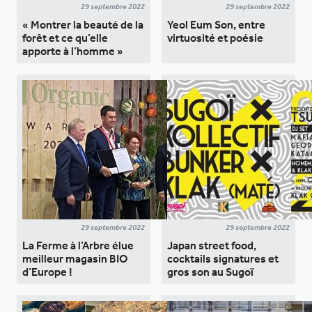
29 septembre 2022
29 septembre 2022
« Montrer la beauté de la
Yeol Eum Son, entre
forêt et ce qu’elle
virtuosité et poésie
apporte à l’homme »
29 septembre 2022
29 septembre 2022
La Ferme à l’Arbre élue
Japan street food,
meilleur magasin BIO
cocktails signatures et
d’Europe !
gros son au Sugoï