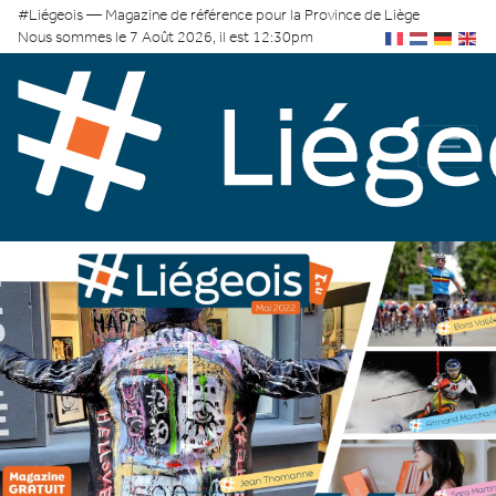
#Liégeois — Magazine de référence pour la Province de Liège
Nous sommes le 7 Août 2026, il est 12:30pm