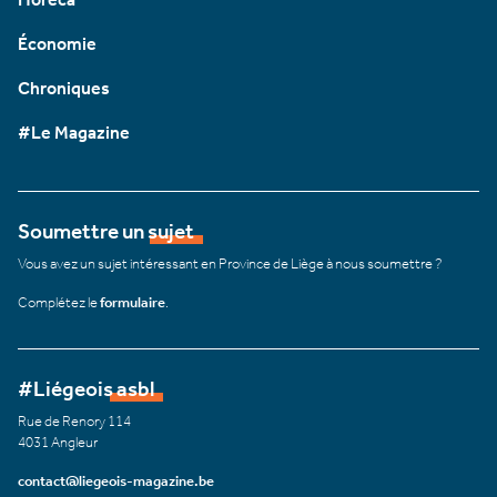
Économie
Chroniques
#Le Magazine
Soumettre un sujet
Vous avez un sujet intéressant en Province de Liège à nous soumettre ?
Complétez le
formulaire
.
#Liégeois asbl
Rue de Renory 114
4031 Angleur
contact@liegeois-magazine.be