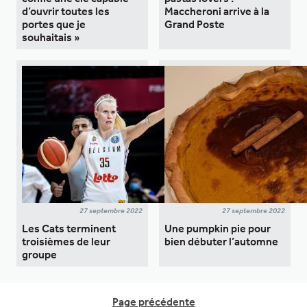
d’ouvrir toutes les
Maccheroni arrive à la
portes que je
Grand Poste
souhaitais »
27 septembre 2022
27 septembre 2022
Les Cats terminent
Une pumpkin pie pour
troisièmes de leur
bien débuter l’automne
groupe
Page précédente