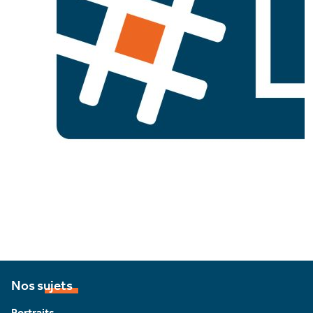
Nos sujets
Portraits