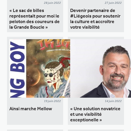
28 juin 2022
27 juin 2022
« Le sac de billes
Devenir partenaire de
représentait pour moi le
#Liégeois pour soutenir
peloton des coureurs de
la culture et accroître
la Grande Boucle »
votre visibilité
19 juin 2022
14 juin 2022
Ainsi marche Mellow
« Une solution novatrice
et une visibilité
exceptionelle »