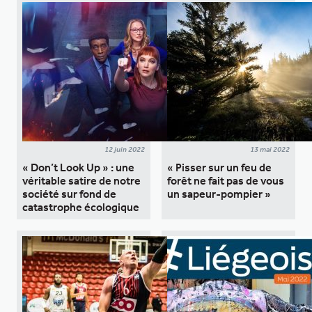
12 juin 2022
13 mai 2022
« Don’t Look Up » : une
« Pisser sur un feu de
véritable satire de notre
forêt ne fait pas de vous
société sur fond de
un sapeur-pompier »
catastrophe écologique