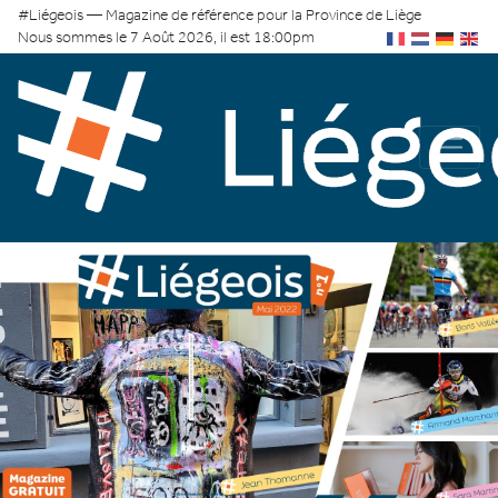
#Liégeois — Magazine de référence pour la Province de Liège
Nous sommes le 7 Août 2026, il est 18:00pm