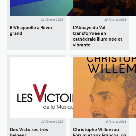
21 février 2023
19 février 2023
RIVE appelle à Rêver
L’Abbaye du Val
grand
transformée en
cathédrale illuminée et
vibrante
12 février 2023
9 février 2023
Des Victoires très
Christophe Willem au
belges !
Forum et aux Francos, où