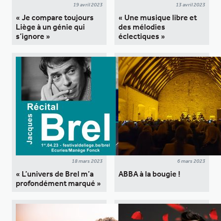
19 avril 2023
13 avril 2023
« Je compare toujours
« Une musique libre et
Liège à un génie qui
des mélodies
s’ignore »
éclectiques »
18 mars 2023
6 mars 2023
« L’univers de Brel m’a
ABBA à la bougie !
profondément marqué »