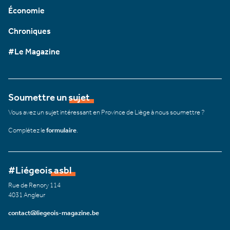
Économie
Chroniques
#Le Magazine
Soumettre un sujet
Vous avez un sujet intéressant en Province de Liège à nous soumettre ?
Complétez le
formulaire
.
#Liégeois asbl
Rue de Renory 114
4031 Angleur
contact@liegeois-magazine.be