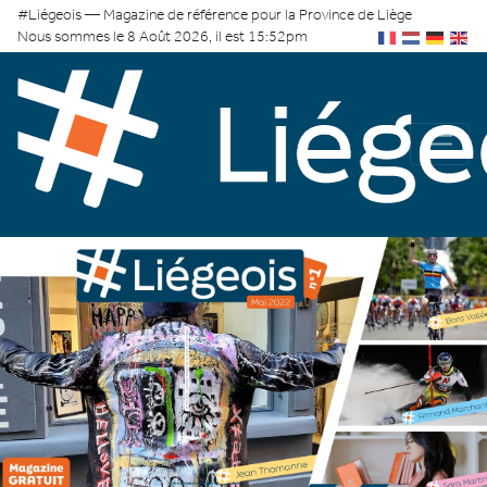
#Liégeois — Magazine de référence pour la Province de Liège
Nous sommes le 8 Août 2026, il est 15:52pm