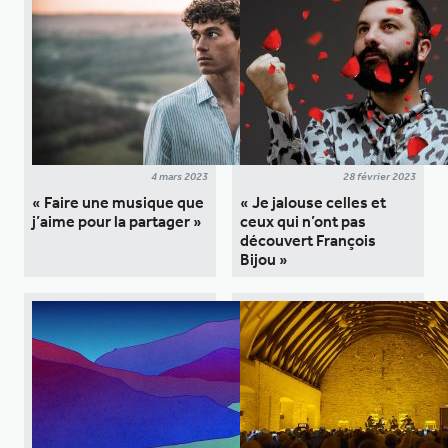
4 mars 2023
28 février 2023
« Faire une musique que
« Je jalouse celles et
j’aime pour la partager »
ceux qui n’ont pas
découvert François
Bijou »