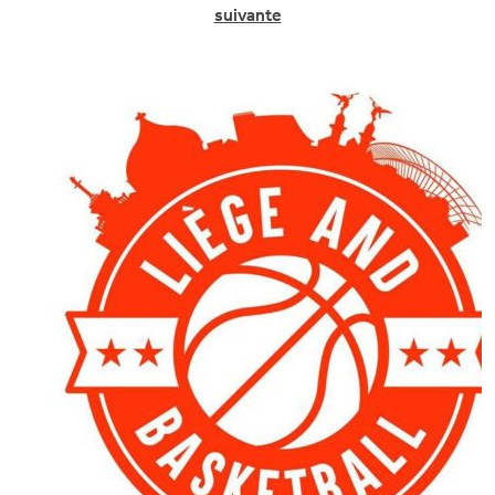
suivante