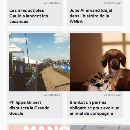
23 juin 2022
23 juin 2022
Les irréductibles
Julie Allemand (déjà)
Gaulois lancent les
dans l’histoire de la
vacances
WNBA
22 juin 2022
22 juin 2022
Philippe Gilbert
Bientôt un permis
disputera la Grande
obligatoire pour avoir un
Boucle
animal de compagnie