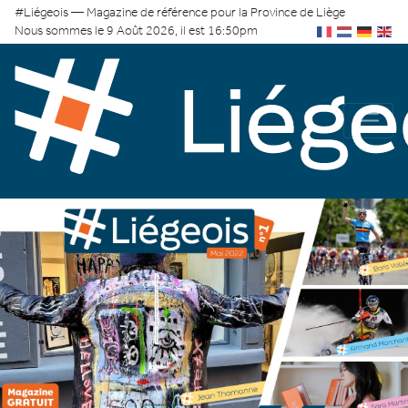
#Liégeois — Magazine de référence pour la Province de Liège
Nous sommes le 9 Août 2026, il est 16:50pm