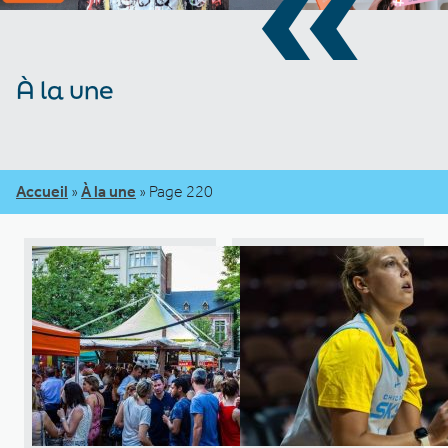
«
À la une
Accueil
»
À la une
»
Page 220