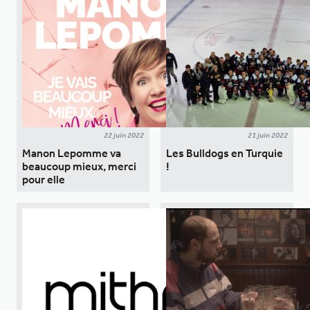
22 juin 2022
21 juin 2022
Manon Lepomme va
Les Bulldogs en Turquie
beaucoup mieux, merci
!
pour elle