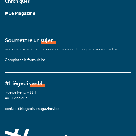
Chroniques
#Le Magazine
Soumettre un sujet
Vous avez un sujet intéressant en Province de Liège à nous soumettre ?
Complétez le
formulaire
.
#Liégeois asbl
Rue de Renory 114
4031 Angleur
contact@liegeois-magazine.be