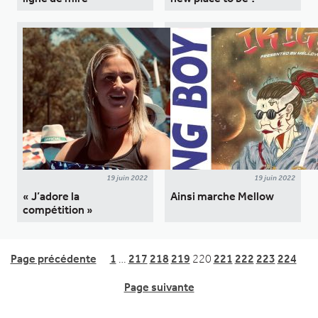
19 juin 2022
19 juin 2022
« J’adore la
Ainsi marche Mellow
compétition »
Page précédente
1
…
217
218
219
220
221
222
223
224
Page suivante