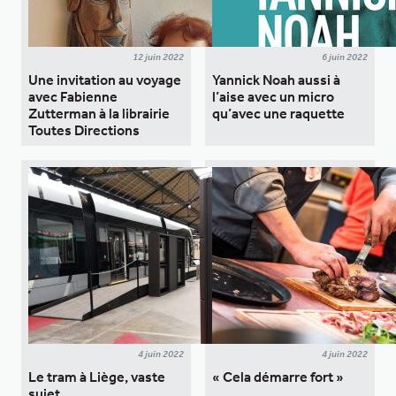
12 juin 2022
6 juin 2022
Une invitation au voyage
Yannick Noah aussi à
avec Fabienne
l’aise avec un micro
Zutterman à la librairie
qu’avec une raquette
Toutes Directions
4 juin 2022
4 juin 2022
Le tram à Liège, vaste
« Cela démarre fort »
sujet