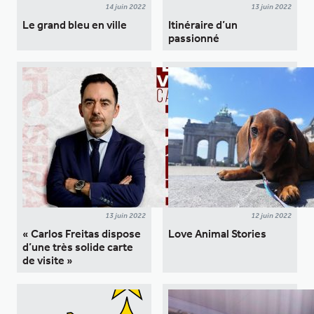
14 juin 2022
13 juin 2022
Le grand bleu en ville
Itinéraire d’un
passionné
13 juin 2022
12 juin 2022
« Carlos Freitas dispose
Love Animal Stories
d’une très solide carte
de visite »