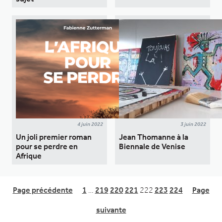
4 juin 2022
3 juin 2022
Un joli premier roman
Jean Thomanne à la
pour se perdre en
Biennale de Venise
Afrique
Page précédente
1
…
219
220
221
222
223
224
Page
suivante