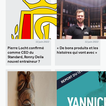
12 juin 2022
12 juin 2022
Pierre Locht confirmé
« De bons produits et les
comme CEO du
histoires qui vont avec »
Standard, Ronny Deila
nouvel entraineur ?