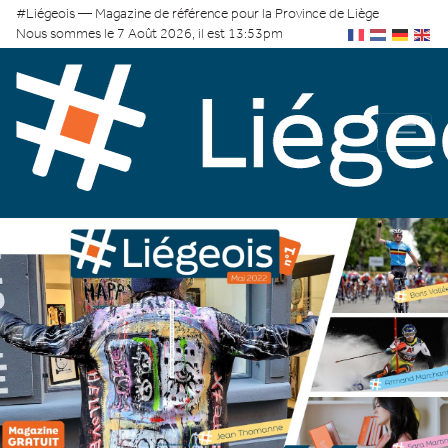
#Liégeois — Magazine de référence pour la Province de Liège
Nous sommes le 7 Août 2026, il est 13:53pm