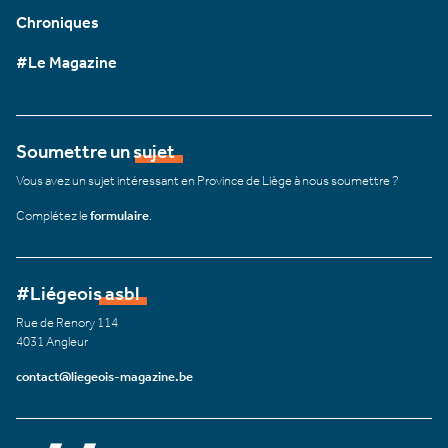
Chroniques
#Le Magazine
Soumettre un sujet
Vous avez un sujet intéressant en Province de Liège à nous soumettre ?
Complétez le
formulaire
.
#Liégeois asbl
Rue de Renory 114
4031 Angleur
contact@liegeois-magazine.be